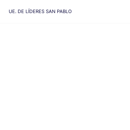
Saltar
al
UE. DE LÍDERES SAN PABLO
contenido