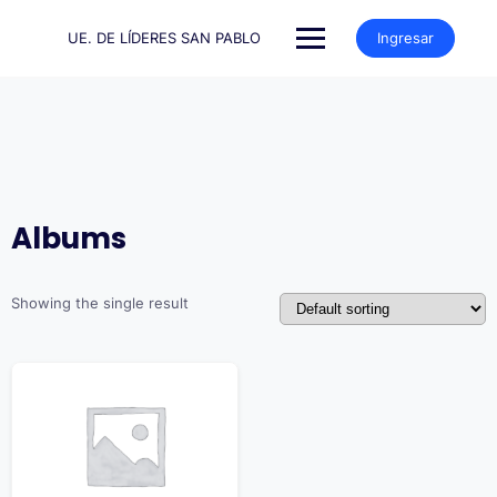
Saltar
al
UE. DE LÍDERES SAN PABLO
Ingresar
contenido
Albums
Showing the single result