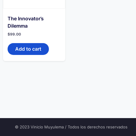
The Innovator’s
Dilemma
$
99.00
Add to cart
© 2023 Vinicio Muyulema / Todos los derechos reservados