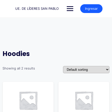
Saltar
al
UE. DE LÍDERES SAN PABLO
Ingresar
contenido
Hoodies
Showing all 2 results