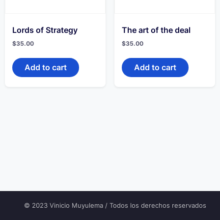
Lords of Strategy
The art of the deal
$
35.00
$
35.00
Add to cart
Add to cart
© 2023 Vinicio Muyulema / Todos los derechos reservados