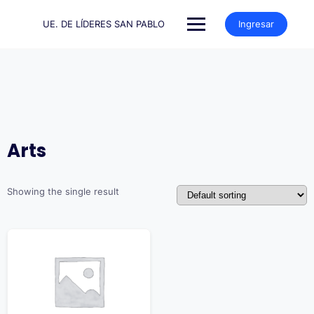
Saltar
al
UE. DE LÍDERES SAN PABLO
Ingresar
contenido
Arts
Showing the single result