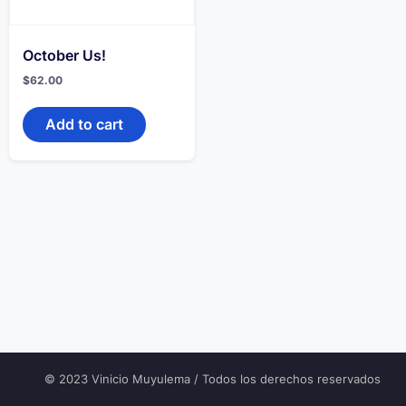
October Us!
$
62.00
Add to cart
© 2023 Vinicio Muyulema / Todos los derechos reservados