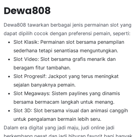
Dewa808
Dewa808 tawarkan berbagai jenis permainan slot yang
dapat dipilih cocok dengan preferensi pemain, seperti:
Slot Klasik: Permainan slot bersama penampilan
sederhana tetapi senantiasa menguntungkan.
Slot Video: Slot bersama grafis menarik dan
beragam fitur tambahan.
Slot Progresif: Jackpot yang terus meningkat
sejalan banyaknya pemain.
Slot Megaways: Sistem paylines yang dinamis
bersama bermacam langkah untuk menang.
Slot 3D: Slot bersama visual dan animasi canggih
untuk pengalaman bermain lebih seru.
Dalam era digital yang jadi maju, judi online jadi
berkembang pesat dan jadi hiburan favorit bagi banyak