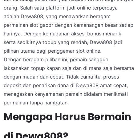
orang. Salah satu platform judi online terpercaya
adalah Dewa808, yang menawarkan beragam
permainan slot gacor dengan kemenangan besar setiap
harinya. Dengan kemudahan akses, bonus menarik,
serta sedikitnya topup yang rendah, Dewa808 jadi
pilihan utama bagi penggemar slot online.
Dengan beragam pilihan ini, pemain sanggup
laksanakan topup kapan saja dan di mana saja bersama
dengan mudah dan cepat. Tidak cuma itu, proses
deposit dan penarikan dana di Dewa808 amat cepat,
menegaskan kenyamanan pemain didalam menikmati
permainan tanpa hambatan.
Mengapa Harus Bermain
di Dewa808?