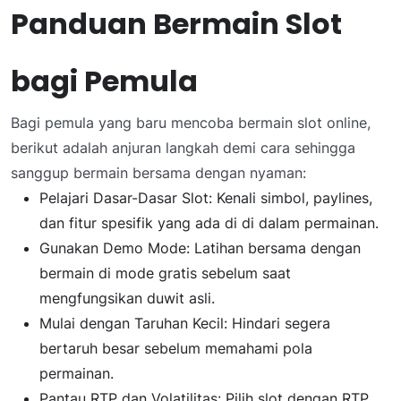
Panduan Bermain Slot
bagi Pemula
Bagi pemula yang baru mencoba bermain slot online,
berikut adalah anjuran langkah demi cara sehingga
sanggup bermain bersama dengan nyaman:
Pelajari Dasar-Dasar Slot: Kenali simbol, paylines,
dan fitur spesifik yang ada di di dalam permainan.
Gunakan Demo Mode: Latihan bersama dengan
bermain di mode gratis sebelum saat
mengfungsikan duwit asli.
Mulai dengan Taruhan Kecil: Hindari segera
bertaruh besar sebelum memahami pola
permainan.
Pantau RTP dan Volatilitas: Pilih slot dengan RTP