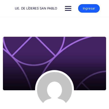
Saltar
al
UE. DE LÍDERES SAN PABLO
Ingresar
contenido