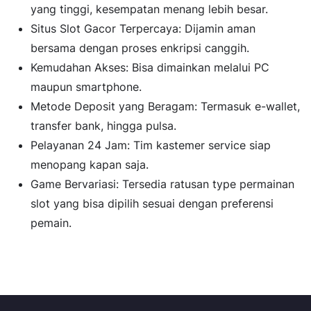
yang tinggi, kesempatan menang lebih besar.
Situs Slot Gacor Terpercaya: Dijamin aman
bersama dengan proses enkripsi canggih.
Kemudahan Akses: Bisa dimainkan melalui PC
maupun smartphone.
Metode Deposit yang Beragam: Termasuk e-wallet,
transfer bank, hingga pulsa.
Pelayanan 24 Jam: Tim kastemer service siap
menopang kapan saja.
Game Bervariasi: Tersedia ratusan type permainan
slot yang bisa dipilih sesuai dengan preferensi
pemain.