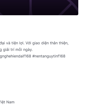
i và tiện lợi. Với giao diện thân thiện,
giải trí mỗi ngày.
ngnghehiendaif168 #nentanguytinf168
Việt Nam