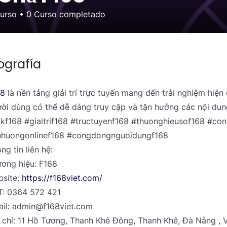
curso
•
0
Curso completado
ografía
68
là nền tảng giải trí trực tuyến mang đến trải nghiệm hiện đạ
ời dùng có thể dễ dàng truy cập và tận hưởng các nội dung 
nkf168 #giaitrif168 #tructuyenf168 #thuonghieusof168 #co
uhuongonlinef168 #congdongnguoidungf168
ng tin liên hệ:
ơng hiệu: F168
site:
https://f168viet.com/
: 0364 572 421
il: admin@f168viet.com
 chỉ: 11 Hồ Tương, Thanh Khê Đông, Thanh Khê, Đà Nẵng , 