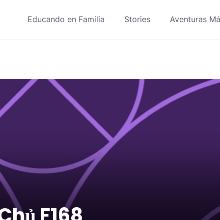
Educando en Familia
Stories
Aventuras Má
Chủ F168