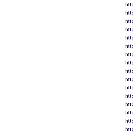
htt
htt
htt
htt
htt
htt
htt
htt
htt
htt
htt
htt
htt
htt
htt
htt