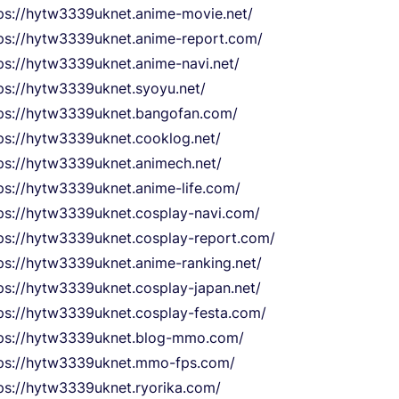
ps://hytw3339uknet.anime-movie.net/
ps://hytw3339uknet.anime-report.com/
ps://hytw3339uknet.anime-navi.net/
ps://hytw3339uknet.syoyu.net/
ps://hytw3339uknet.bangofan.com/
ps://hytw3339uknet.cooklog.net/
ps://hytw3339uknet.animech.net/
ps://hytw3339uknet.anime-life.com/
ps://hytw3339uknet.cosplay-navi.com/
ps://hytw3339uknet.cosplay-report.com/
ps://hytw3339uknet.anime-ranking.net/
ps://hytw3339uknet.cosplay-japan.net/
ps://hytw3339uknet.cosplay-festa.com/
ps://hytw3339uknet.blog-mmo.com/
ps://hytw3339uknet.mmo-fps.com/
ps://hytw3339uknet.ryorika.com/