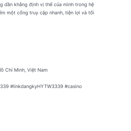
g dần khẳng định vị thế của mình trong hệ
m một cổng truy cập nhanh, tiện lợi và tối
Hồ Chí Minh, Việt Nam
339 #linkdangkyHYTW3339 #casino