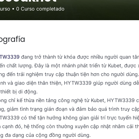
curso
•
0
Curso completado
ografía
TW3339
đang trở thành từ khóa được nhiều người quan tâm 
ến chất lượng. Đây là một nhánh phát triển từ Kubet, được
g đến trải nghiệm truy cập thuận tiện hơn cho người dùng.
nh và giao diện thân thiện, HYTW3339 giúp người dùng dễ 
 thiết bị di động.
ng chỉ kế thừa nền tảng công nghệ từ Kubet, HYTW3339 cò
g, giảm tình trạng gián đoạn và đảm bảo quá trình truy cậ
W3339 có thể tận hưởng không gian giải trí trực tuyến hiện
 cạnh đó, hệ thống còn thường xuyên cập nhật nhằm cải th
g đa dạng của cộng đồng người dùng.