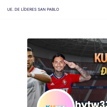
Saltar
al
UE. DE LÍDERES SAN PABLO
contenido
hytw3