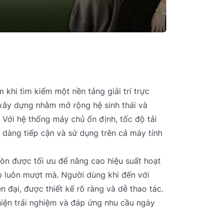
khi tìm kiếm một nền tảng giải trí trực
 xây dựng nhằm mở rộng hệ sinh thái và
 Với hệ thống máy chủ ổn định, tốc độ tải
dàng tiếp cận và sử dụng trên cả máy tính
n được tối ưu để nâng cao hiệu suất hoạt
p luôn mượt mà. Người dùng khi đến với
 đại, được thiết kế rõ ràng và dễ thao tác.
iện trải nghiệm và đáp ứng nhu cầu ngày