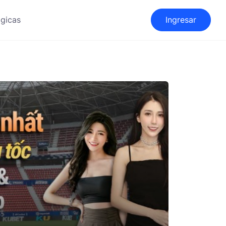
gicas
Ingresar