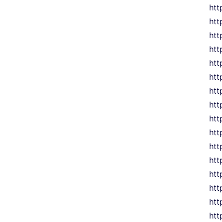
htt
htt
htt
htt
htt
htt
htt
htt
htt
htt
htt
htt
htt
htt
htt
htt