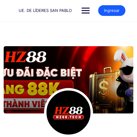
Saltar
al
UE. DE LÍDERES SAN PABLO
Ingresar
contenido