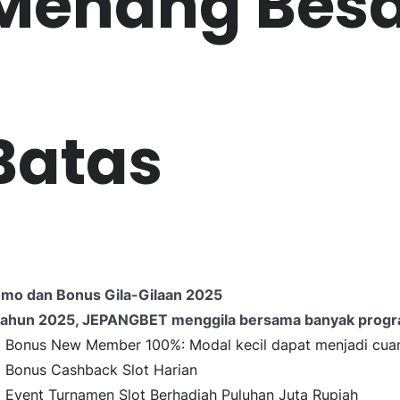
Menang Besa
Batas
mo dan Bonus Gila-Gilaan 2025
tahun 2025, JEPANGBET menggila bersama banyak program
Bonus New Member 100%: Modal kecil dapat menjadi cuan
Bonus Cashback Slot Harian
Event Turnamen Slot Berhadiah Puluhan Juta Rupiah