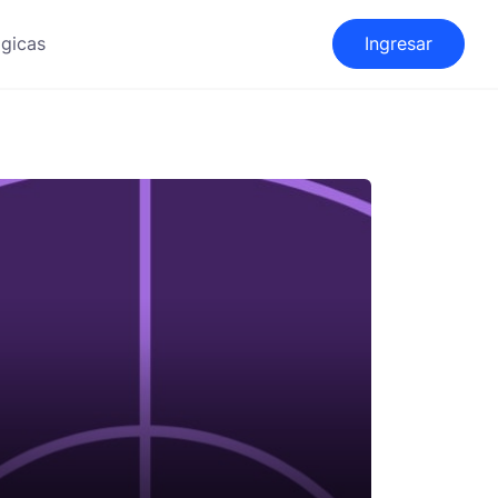
gicas
Ingresar