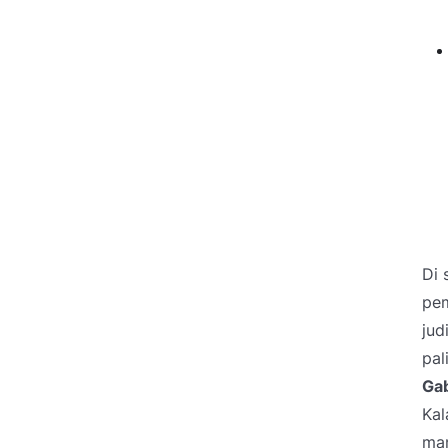
Di 
pem
jud
pal
Ga
Kal
man