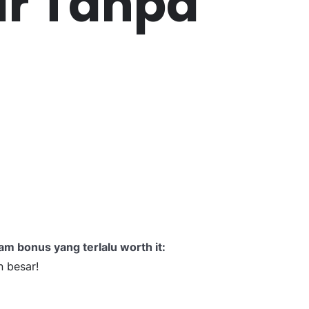
r Tanpa
 bonus yang terlalu worth it:
 besar!