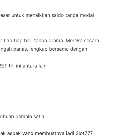
 besar untuk menaikkan saldo tanpa modal
 tiap tiap hari tanpa drama. Mereka secara
tengah panas, lengkap bersama dengan
 th. ini antara lain:
ribuan pemain setia.
ak aspek yang membuatnya jadi Slot777