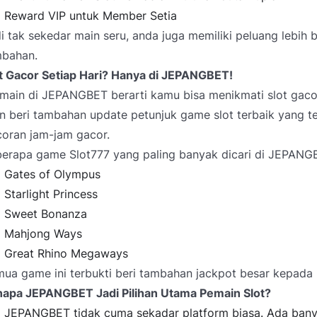
Reward VIP untuk Member Setia
i tak sekedar main seru, anda juga memiliki peluang lebih
mbahan.
t Gacor Setiap Hari? Hanya di JEPANGBET!
main di JEPANGBET berarti kamu bisa menikmati slot gacor
in beri tambahan update petunjuk game slot terbaik yang 
oran jam-jam gacor.
erapa game Slot777 yang paling banyak dicari di JEPANGBET
Gates of Olympus
Starlight Princess
Sweet Bonanza
Mahjong Ways
Great Rhino Megaways
ua game ini terbukti beri tambahan jackpot besar kepada 
apa JEPANGBET Jadi Pilihan Utama Pemain Slot?
JEPANGBET tidak cuma sekadar platform biasa. Ada bany