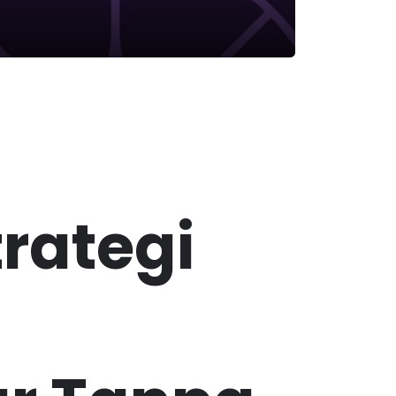
rategi