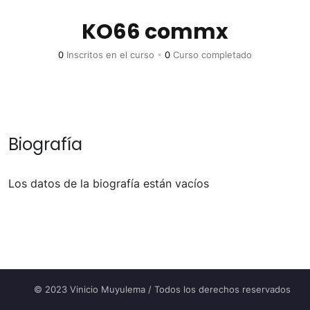
KO66 commx
0
Inscritos en el curso
•
0
Curso completado
Biografía
Los datos de la biografía están vacíos
© 2023 Vinicio Muyulema / Todos los derechos reservados