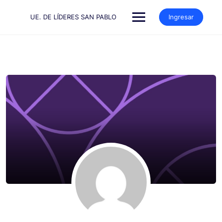
Saltar
al
UE. DE LÍDERES SAN PABLO
Ingresar
contenido