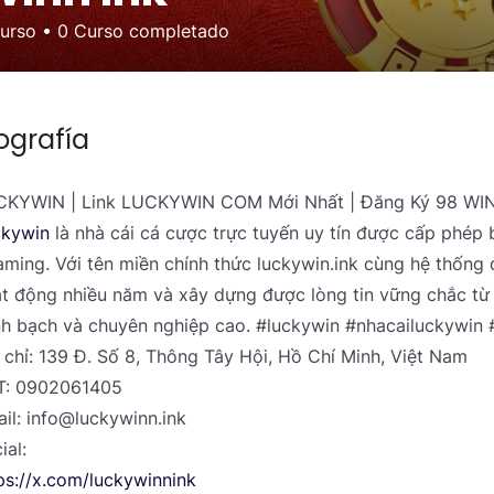
curso
•
0
Curso completado
ografía
CKYWIN | Link LUCKYWIN COM Mới Nhất | Đăng Ký 98 WI
ckywin
là nhà cái cá cược trực tuyến uy tín được cấp phép
ming. Với tên miền chính thức luckywin.ink cùng hệ thống
t động nhiều năm và xây dựng được lòng tin vững chắc từ
h bạch và chuyên nghiệp cao. #luckywin #nhacailuckywin 
 chỉ: 139 Đ. Số 8, Thông Tây Hội, Hồ Chí Minh, Việt Nam
T: 0902061405
il: info@luckywinn.ink
ial:
ps://x.com/luckywinnink