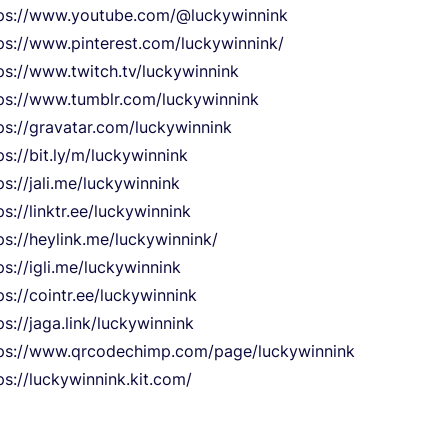
ps://www.youtube.com/@luckywinnink
ps://www.pinterest.com/luckywinnink/
ps://www.twitch.tv/luckywinnink
ps://www.tumblr.com/luckywinnink
ps://gravatar.com/luckywinnink
ps://bit.ly/m/luckywinnink
ps://jali.me/luckywinnink
ps://linktr.ee/luckywinnink
ps://heylink.me/luckywinnink/
ps://igli.me/luckywinnink
ps://cointr.ee/luckywinnink
ps://jaga.link/luckywinnink
ps://www.qrcodechimp.com/page/luckywinnink
ps://luckywinnink.kit.com/