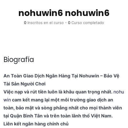
nohuwin6 nohuwin6
0
Inscritos en el curso
•
0
Curso completado
Biografía
An Toàn Giao Dịch Ngân Hàng Tại Nohuwin – Bảo Vệ
Tài Sản Người Chơi
Việc nạp và rút tiền luôn là khâu quan trọng nhất.
nohu
win
cam kết mang lại một môi trường giao dịch an
toàn, bảo mật và sòng phẳng nhất cho mọi thành viên
tại Quận Bình Tân và trên toàn lãnh thổ Việt Nam.
Liên kết ngân hàng chính chủ