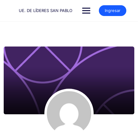
Saltar
al
UE. DE LÍDERES SAN PABLO
Ingresar
contenido