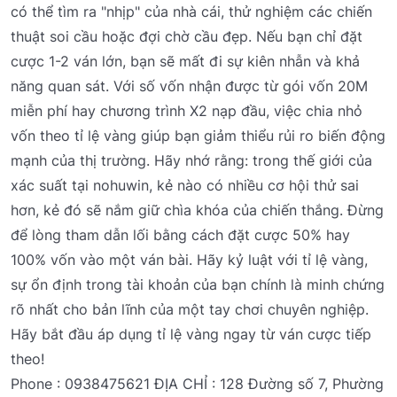
có thể tìm ra "nhịp" của nhà cái, thử nghiệm các chiến
thuật soi cầu hoặc đợi chờ cầu đẹp. Nếu bạn chỉ đặt
cược 1-2 ván lớn, bạn sẽ mất đi sự kiên nhẫn và khả
năng quan sát. Với số vốn nhận được từ gói vốn 20M
miễn phí hay chương trình X2 nạp đầu, việc chia nhỏ
vốn theo tỉ lệ vàng giúp bạn giảm thiểu rủi ro biến động
mạnh của thị trường. Hãy nhớ rằng: trong thế giới của
xác suất tại nohuwin, kẻ nào có nhiều cơ hội thử sai
hơn, kẻ đó sẽ nắm giữ chìa khóa của chiến thắng. Đừng
để lòng tham dẫn lối bằng cách đặt cược 50% hay
100% vốn vào một ván bài. Hãy kỷ luật với tỉ lệ vàng,
sự ổn định trong tài khoản của bạn chính là minh chứng
rõ nhất cho bản lĩnh của một tay chơi chuyên nghiệp.
Hãy bắt đầu áp dụng tỉ lệ vàng ngay từ ván cược tiếp
theo!
Phone : 0938475621 ĐỊA CHỈ : 128 Đường số 7, Phường