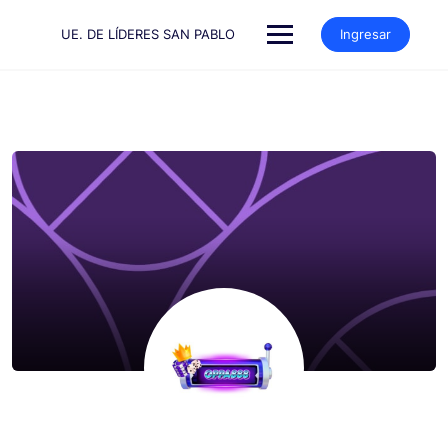
Saltar
al
UE. DE LÍDERES SAN PABLO
Ingresar
contenido