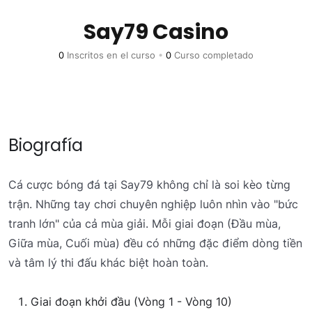
Say79 Casino
0
Inscritos en el curso
•
0
Curso completado
Biografía
Cá cược bóng đá tại Say79 không chỉ là soi kèo từng
trận. Những tay chơi chuyên nghiệp luôn nhìn vào "bức
tranh lớn" của cả mùa giải. Mỗi giai đoạn (Đầu mùa,
Giữa mùa, Cuối mùa) đều có những đặc điểm dòng tiền
và tâm lý thi đấu khác biệt hoàn toàn.
Giai đoạn khởi đầu (Vòng 1 - Vòng 10)