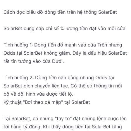
Cách đọc biểu đồ dòng tiền trên hệ thống SolarBet
SolarBet cung cấp chỉ số % lượng tiền đặt vào mỗi cửa.
Tình huống 1: Dòng tiền đổ mạnh vào cửa Trên nhưng
Odds tại SolarBet không giảm. Đây là dấu hiệu SolarBet
rất tin tưởng vào cửa Dưới.
Tình huống 2: Dòng tiền cân bằng nhưng Odds tại
SolarBet dịch chuyển liên tục. Có thể có thông tin nội
bộ về đội hình vừa được tiết lộ.
Kỹ thuật "Bơi theo cá mập" tại SolarBet
Tại SolarBet, có những "tay to" đặt những lệnh cược lên
tới hàng tỷ đồng. Khi thấy dòng tiền tại SolarBet tăng