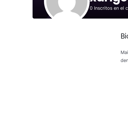
0
Inscritos en el 
Bi
Mai
den