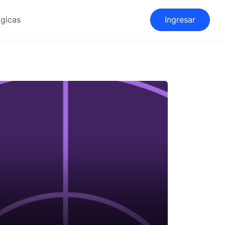
gicas
Ingresar