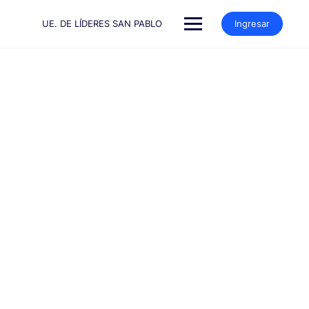
Saltar
al
UE. DE LÍDERES SAN PABLO
Ingresar
contenido