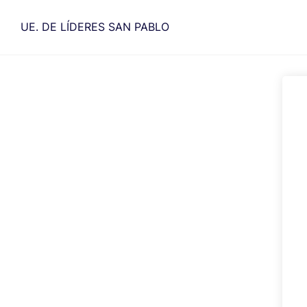
Saltar
al
UE. DE LÍDERES SAN PABLO
contenido