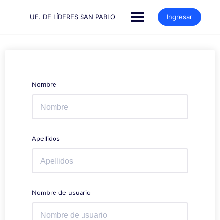
Saltar
al
UE. DE LÍDERES SAN PABLO
Ingresar
contenido
Nombre
Apellidos
Nombre de usuario