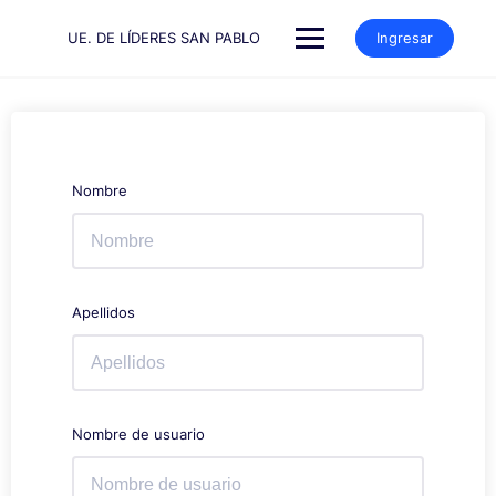
Saltar
al
UE. DE LÍDERES SAN PABLO
Ingresar
contenido
Nombre
Apellidos
Nombre de usuario