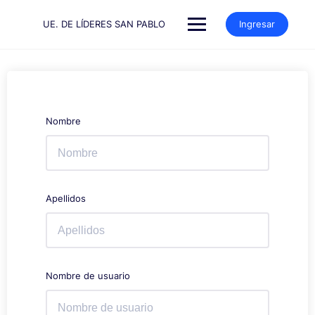
Saltar
al
UE. DE LÍDERES SAN PABLO
Ingresar
contenido
Nombre
Apellidos
Nombre de usuario