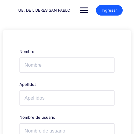
Saltar
al
UE. DE LÍDERES SAN PABLO
Ingresar
contenido
Nombre
Apellidos
Nombre de usuario