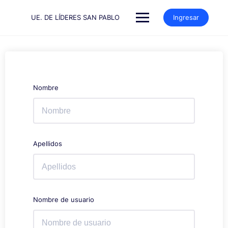
Saltar
al
UE. DE LÍDERES SAN PABLO
Ingresar
contenido
Nombre
Apellidos
Nombre de usuario