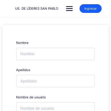
Saltar
al
UE. DE LÍDERES SAN PABLO
Ingresar
contenido
Nombre
Apellidos
Nombre de usuario