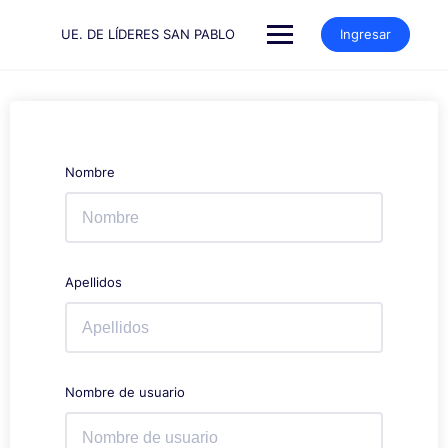
Saltar
al
UE. DE LÍDERES SAN PABLO
Ingresar
contenido
Nombre
Apellidos
Nombre de usuario