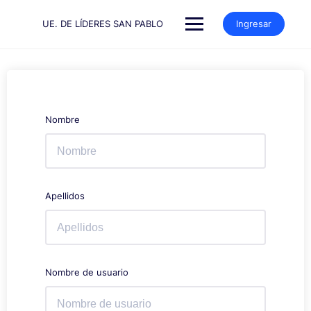
Saltar
al
UE. DE LÍDERES SAN PABLO
Ingresar
contenido
Nombre
Apellidos
Nombre de usuario