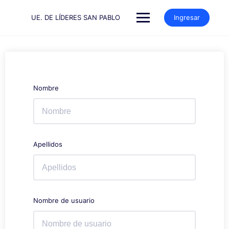
Saltar
al
UE. DE LÍDERES SAN PABLO
Ingresar
contenido
Nombre
Apellidos
Nombre de usuario