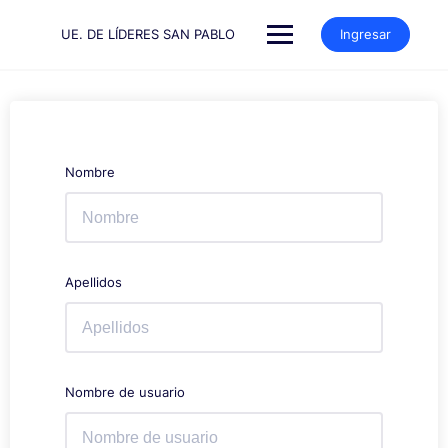
Saltar
al
UE. DE LÍDERES SAN PABLO
Ingresar
contenido
Nombre
Apellidos
Nombre de usuario