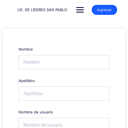
Saltar
al
UE. DE LÍDERES SAN PABLO
Ingresar
contenido
Nombre
Apellidos
Nombre de usuario