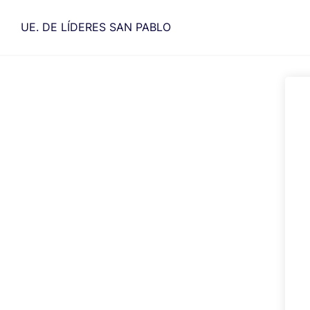
Saltar
al
UE. DE LÍDERES SAN PABLO
contenido