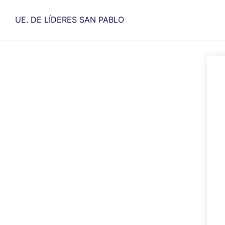
Saltar
al
UE. DE LÍDERES SAN PABLO
contenido