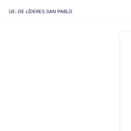
Saltar
al
UE. DE LÍDERES SAN PABLO
contenido