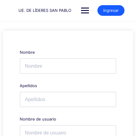
Saltar
al
UE. DE LÍDERES SAN PABLO
Ingresar
contenido
Nombre
Apellidos
Nombre de usuario