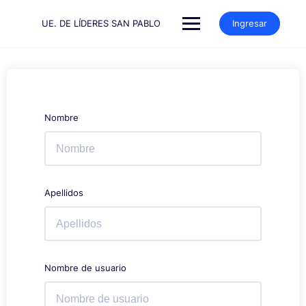
Saltar
al
UE. DE LÍDERES SAN PABLO
Ingresar
contenido
Nombre
Apellidos
Nombre de usuario