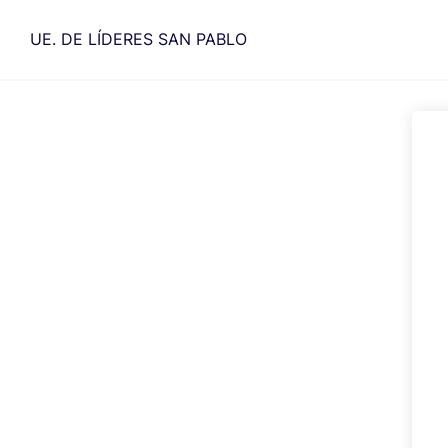
Saltar
al
UE. DE LÍDERES SAN PABLO
contenido