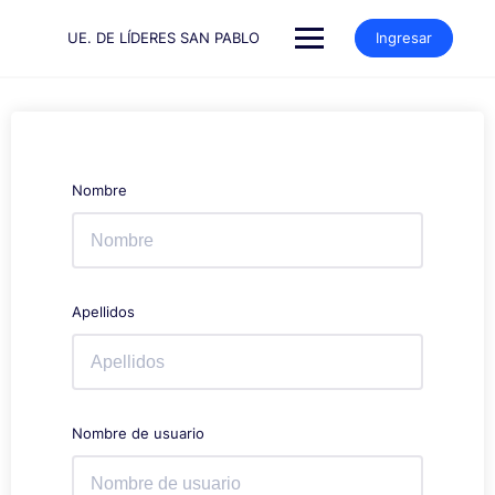
Saltar
al
UE. DE LÍDERES SAN PABLO
Ingresar
contenido
Nombre
Apellidos
Nombre de usuario