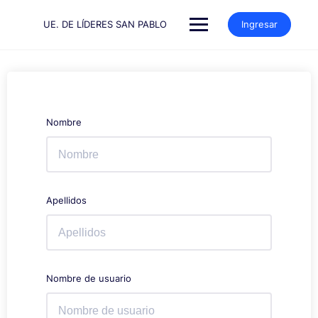
Saltar
al
UE. DE LÍDERES SAN PABLO
Ingresar
contenido
Nombre
Apellidos
Nombre de usuario