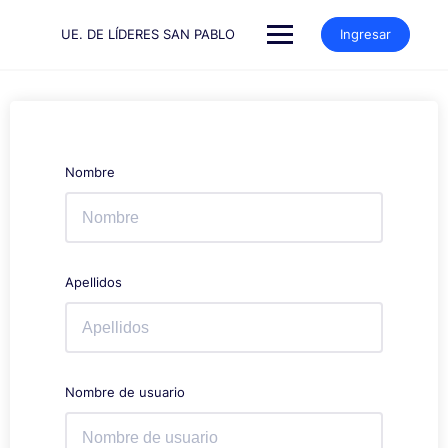
Saltar
al
UE. DE LÍDERES SAN PABLO
Ingresar
contenido
Nombre
Apellidos
Nombre de usuario