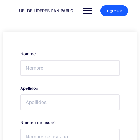
Saltar
al
UE. DE LÍDERES SAN PABLO
Ingresar
contenido
Nombre
Apellidos
Nombre de usuario