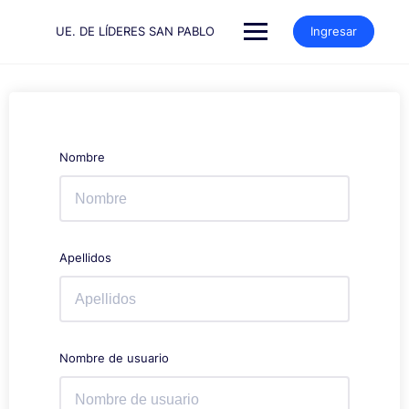
Saltar
al
UE. DE LÍDERES SAN PABLO
Ingresar
contenido
Nombre
Apellidos
Nombre de usuario