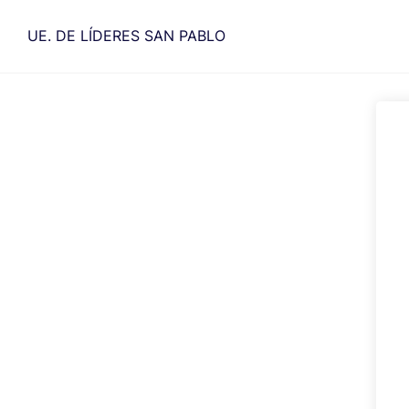
Saltar
al
UE. DE LÍDERES SAN PABLO
contenido