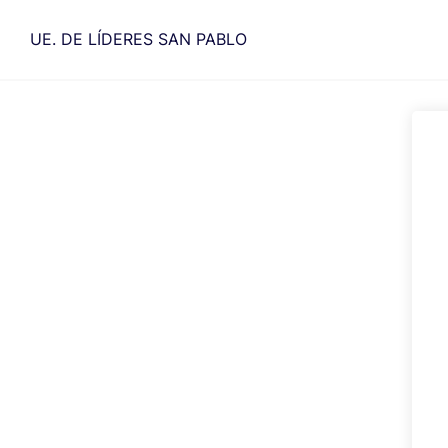
Saltar
al
UE. DE LÍDERES SAN PABLO
contenido