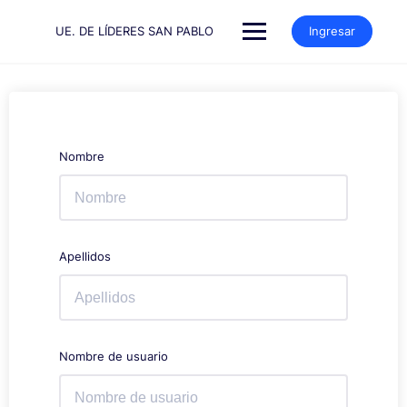
Saltar
al
UE. DE LÍDERES SAN PABLO
Ingresar
contenido
Nombre
Apellidos
Nombre de usuario