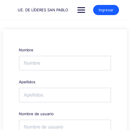
Saltar
al
UE. DE LÍDERES SAN PABLO
Ingresar
contenido
Nombre
Apellidos
Nombre de usuario