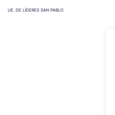
Saltar
al
UE. DE LÍDERES SAN PABLO
contenido