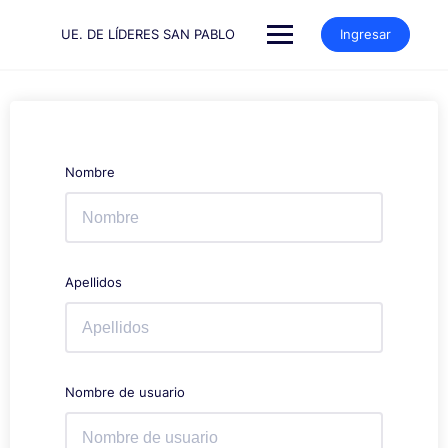
Saltar
al
UE. DE LÍDERES SAN PABLO
Ingresar
contenido
Nombre
Apellidos
Nombre de usuario