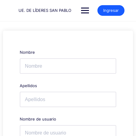
Saltar
al
UE. DE LÍDERES SAN PABLO
Ingresar
contenido
Nombre
Apellidos
Nombre de usuario