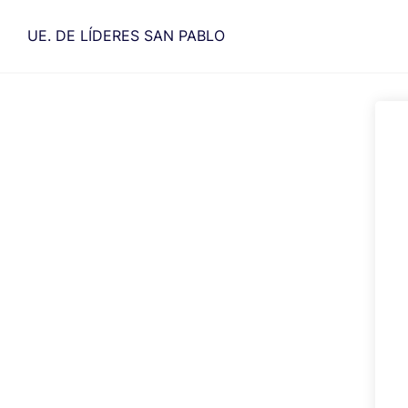
Saltar
al
UE. DE LÍDERES SAN PABLO
contenido