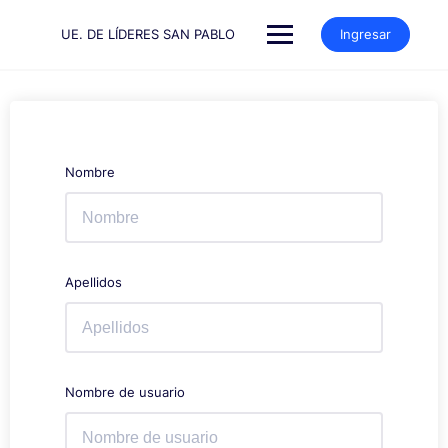
Saltar
al
UE. DE LÍDERES SAN PABLO
Ingresar
contenido
Nombre
Apellidos
Nombre de usuario